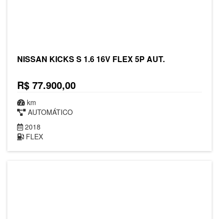
NISSAN KICKS S 1.6 16V FLEX 5P AUT.
R$ 77.900,00
km
AUTOMÁTICO
2018
FLEX