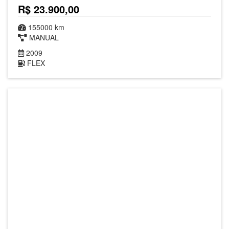
R$ 23.900,00
155000 km
MANUAL
2009
FLEX