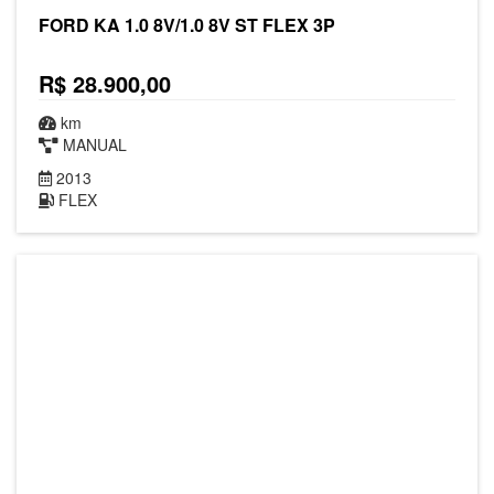
FORD KA 1.0 8V/1.0 8V ST FLEX 3P
R$ 28.900,00
km
MANUAL
2013
FLEX