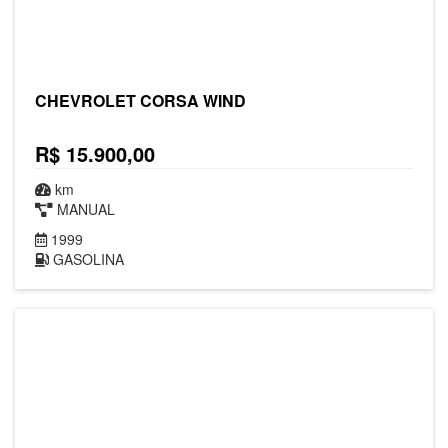
CHEVROLET CORSA WIND
R$ 15.900,00
km
MANUAL
1999
GASOLINA