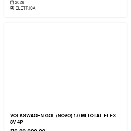
2026
ELETRICA
VOLKSWAGEN GOL (NOVO) 1.0 MI TOTAL FLEX
8V 4P
R$ 29.900,00