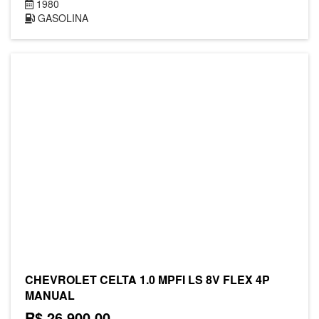
1980
GASOLINA
CHEVROLET CELTA 1.0 MPFI LS 8V FLEX 4P
MANUAL
R$ 26.900,00