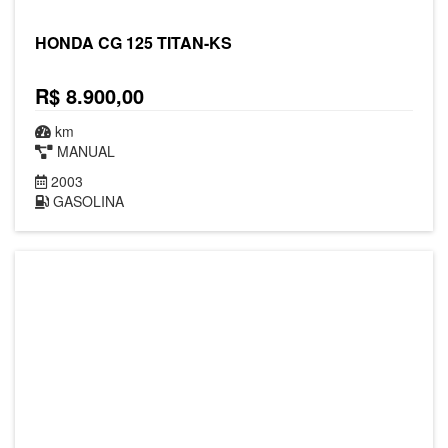
HONDA CG 125 TITAN-KS
R$ 8.900,00
km
MANUAL
2003
GASOLINA