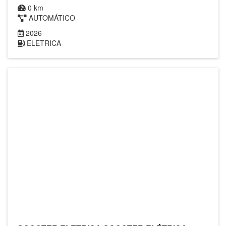
0 km
AUTOMÁTICO
2026
ELETRICA