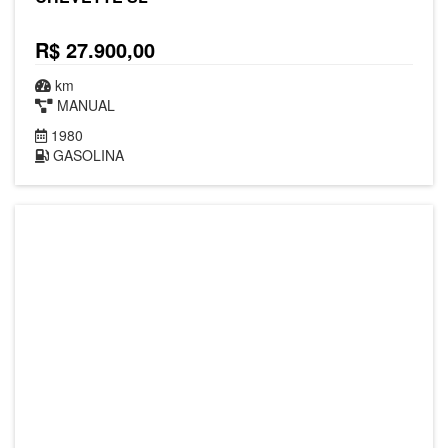
R$ 27.900,00
km
MANUAL
1980
GASOLINA