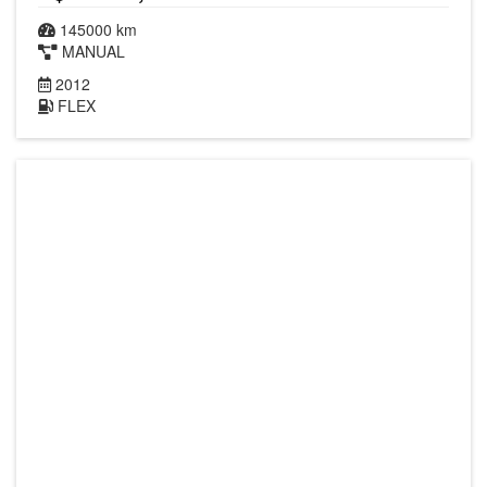
145000 km
MANUAL
2012
FLEX