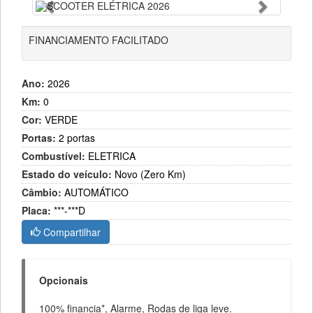
Anterior
Próximo
FINANCIAMENTO FACILITADO
Ano:
2026
Km:
0
Cor:
VERDE
Portas:
2 portas
Combustível:
ELETRICA
Estado do veículo:
Novo (Zero Km)
Câmbio:
AUTOMÁTICO
Placa:
***-***D
Compartilhar
Opcionais
100% financia*, Alarme, Rodas de liga leve.