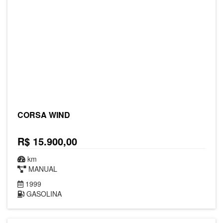
CORSA WIND
R$ 15.900,00
km
MANUAL
1999
GASOLINA