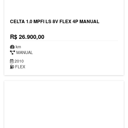
CELTA 1.0 MPFI LS 8V FLEX 4P MANUAL
R$ 26.900,00
km
MANUAL
2010
FLEX