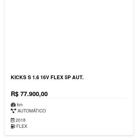
KICKS S 1.6 16V FLEX 5P AUT.
R$ 77.900,00
km
AUTOMÁTICO
2018
FLEX