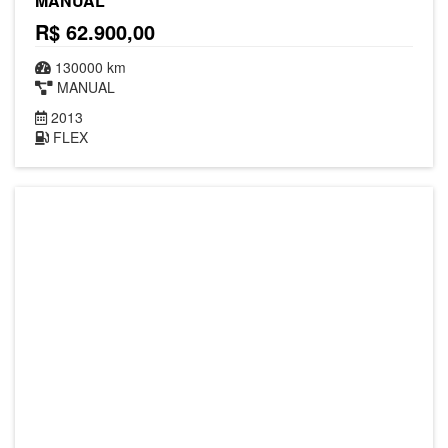
MANUAL
R$ 62.900,00
130000 km
MANUAL
2013
FLEX