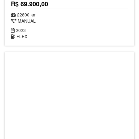
R$ 69.900,00
22800 km
MANUAL
2023
FLEX