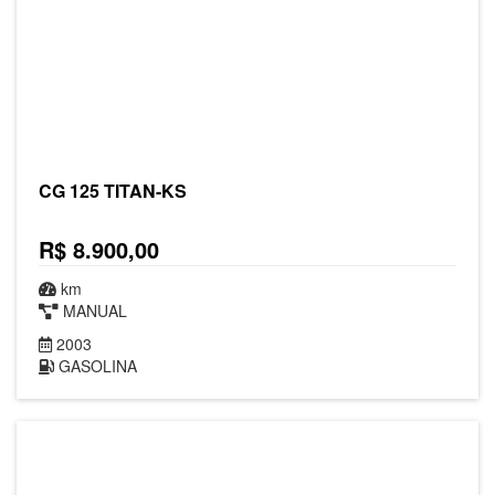
CG 125 TITAN-KS
R$ 8.900,00
km
MANUAL
2003
GASOLINA