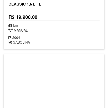
CLASSIC 1.6 LIFE
R$ 19.900,00
km
MANUAL
2004
GASOLINA