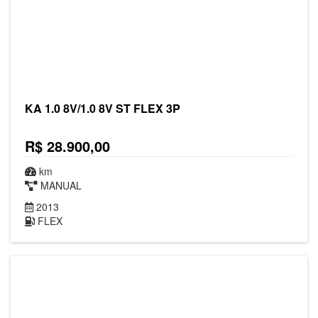
KA 1.0 8V/1.0 8V ST FLEX 3P
R$ 28.900,00
km
MANUAL
2013
FLEX