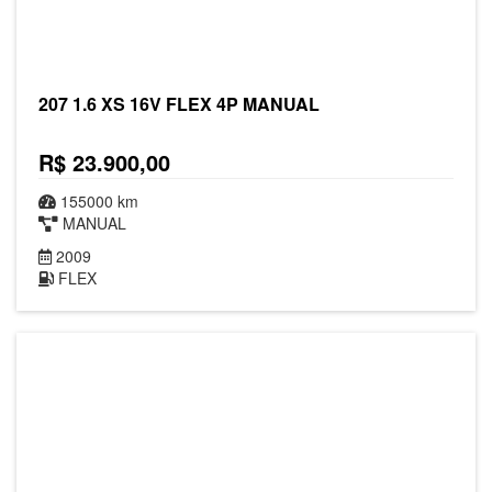
207 1.6 XS 16V FLEX 4P MANUAL
R$ 23.900,00
155000 km
MANUAL
2009
FLEX