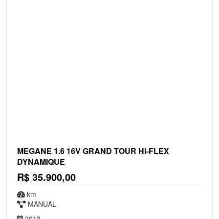
MEGANE 1.6 16V GRAND TOUR HI-FLEX
DYNAMIQUE
R$ 35.900,00
km
MANUAL
2013