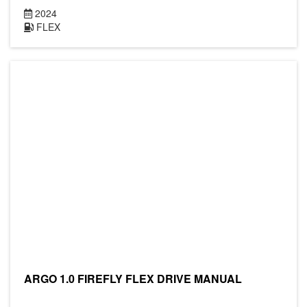
2024
FLEX
ARGO 1.0 FIREFLY FLEX DRIVE MANUAL