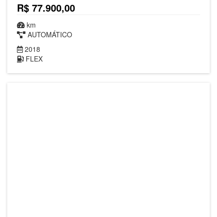
R$ 77.900,00
km
AUTOMÁTICO
2018
FLEX