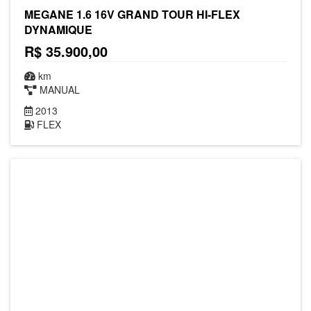
MEGANE 1.6 16V GRAND TOUR HI-FLEX
DYNAMIQUE
R$ 35.900,00
km
MANUAL
2013
FLEX