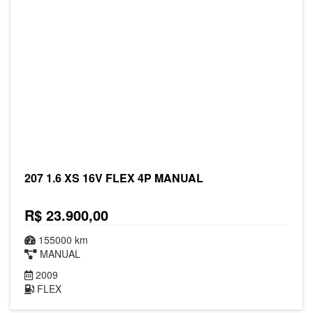
207 1.6 XS 16V FLEX 4P MANUAL
R$ 23.900,00
155000 km
MANUAL
2009
FLEX