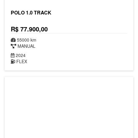
POLO 1.0 TRACK
R$ 77.900,00
55000 km
MANUAL
2024
FLEX