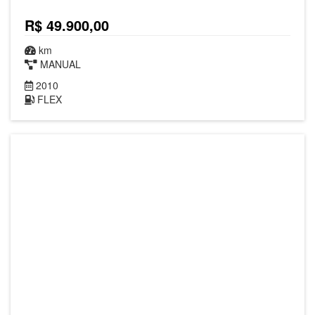
R$ 49.900,00
km
MANUAL
2010
FLEX