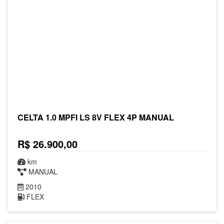
CELTA 1.0 MPFI LS 8V FLEX 4P MANUAL
R$ 26.900,00
km
MANUAL
2010
FLEX