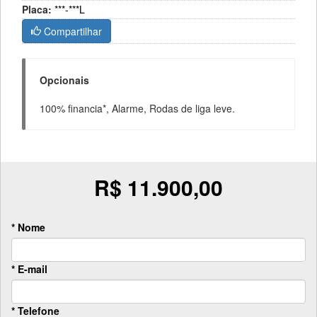
Placa:
***-***L
Compartilhar
Opcionais
100% financia*, Alarme, Rodas de liga leve.
R$ 11.900,00
* Nome
* E-mail
* Telefone