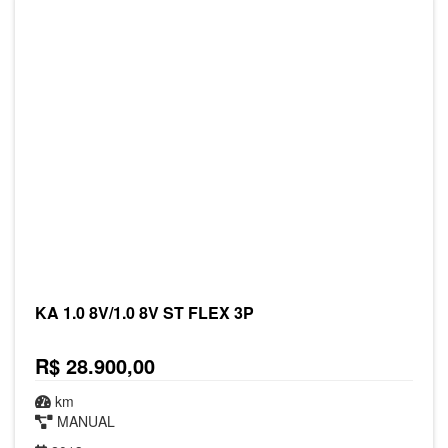
KA 1.0 8V/1.0 8V ST FLEX 3P
R$ 28.900,00
km
MANUAL