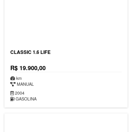
CLASSIC 1.6 LIFE
R$ 19.900,00
km
MANUAL
2004
GASOLINA