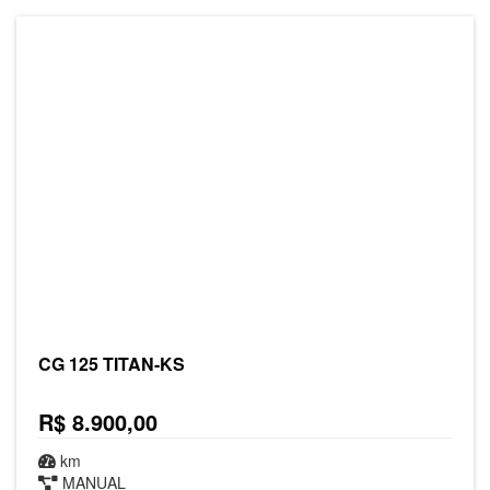
CG 125 TITAN-KS
R$ 8.900,00
km
MANUAL