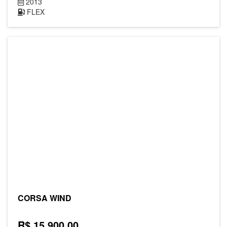
2013
FLEX
CORSA WIND
R$ 15.900,00