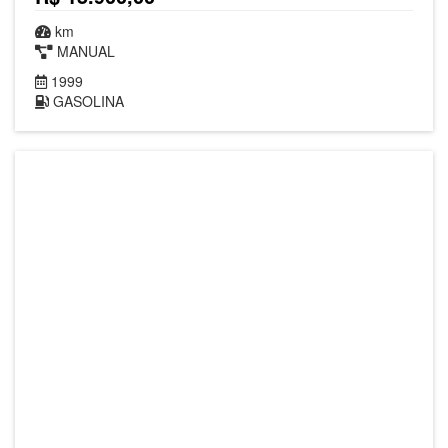
km
MANUAL
1999
GASOLINA