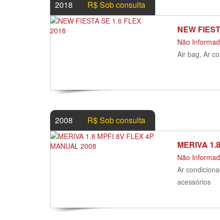
2018
R$ Sob consulta
NEW FIEST
Não Informa
Air bag, Ar c
2008
R$ Sob consulta
MERIVA 1.
Não Informa
Ar condiciona
acessórios