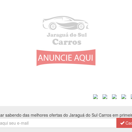
car sabendo das melhores ofertas do Jaraguá do Sul Carros em prime
Cad