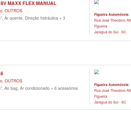
4 8V MAXX FLEX MANUAL
do, OUTROS
Figueira Automóveis
*, Ar quente, Direção hidráulica + 3
Rua José Theodoro Ribe
Figueira
Jaraguá do Sul - SC
.6
do, OUTROS
Figueira Automóveis
*, Air bag, Ar condicionado + 6 acessórios
Rua José Theodoro Ribe
Figueira
Jaraguá do Sul - SC