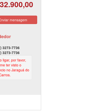
32.900,00
nviar mensagem
dedor
) 3273-7736
) 3273-7736
 ligar, por favor,
rme ter visto o
cio no Jaraguá do
Carros.