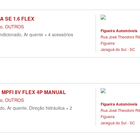
A SE 1.6 FLEX
do, OUTROS
Figueira Automóveis
ondicionado, Ar quente + 4 acessórios
Rua José Theodoro Ribe
Figueira
Jaraguá do Sul - SC
8 MPFI 8V FLEX 4P MANUAL
do, OUTROS
Figueira Automóveis
do, Ar quente, Direção hidráulica + 2
Rua José Theodoro Ribe
Figueira
Jaraguá do Sul - SC