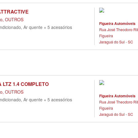
 ATTRACTIVE
do, OUTROS
Figueira Automóveis
ondicionado, Ar quente + 5 acessórios
Rua José Theodoro Ribe
Figueira
Jaraguá do Sul - SC
 LTZ 1.4 COMPLETO
do, OUTROS
Figueira Automóveis
ondicionado, Ar quente + 5 acessórios
Rua José Theodoro Ribe
Figueira
Jaraguá do Sul - SC