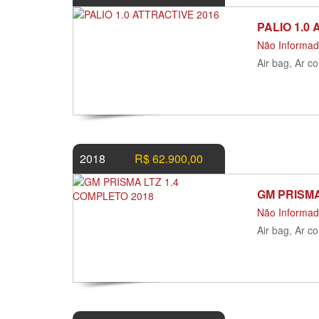
PALIO 1.0
Não Informa
Air bag, Ar c
2018
R$ 62.900,00
GM PRISMA
Não Informa
Air bag, Ar c