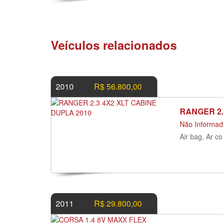
Veículos relacionados
2010
R$ 56.800,00
RANGER 2.
Não Informa
Air bag, Ar c
2011
R$ 29.800,00