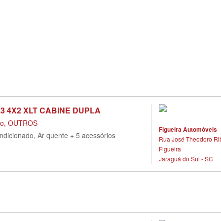
3 4X2 XLT CABINE DUPLA
do, OUTROS
Figueira Automóveis
ondicionado, Ar quente + 5 acessórios
Rua José Theodoro Ribe
Figueira
Jaraguá do Sul - SC