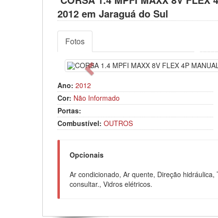
2012 em Jaraguá do Sul
Fotos
Anterior
Ano:
2012
Cor:
Não Informado
Portas:
Combustível:
OUTROS
Opcionais
Ar condicionado, Ar quente, Direção hidráulica, T
consultar., Vidros elétricos.