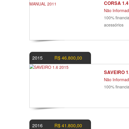
CORSA 1.
Não Informa
100% financia
acessórios
2015
R$ 46.800,00
SAVEIRO 1
Não Informa
100% financia
2016
R$ 41.800,00