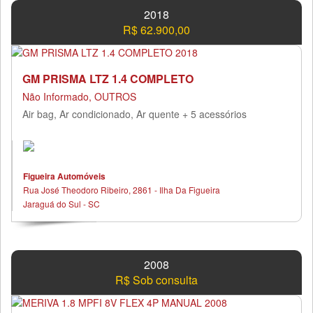
2018
R$ 62.900,00
GM PRISMA LTZ 1.4 COMPLETO
Não Informado, OUTROS
Air bag, Ar condicionado, Ar quente + 5 acessórios
Figueira Automóveis
Rua José Theodoro Ribeiro, 2861 - Ilha Da Figueira
Jaraguá do Sul - SC
2008
R$ Sob consulta