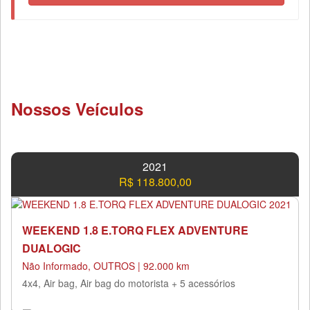
Nossos Veículos
2021
R$ 118.800,00
WEEKEND 1.8 E.TORQ FLEX ADVENTURE
DUALOGIC
Não Informado, OUTROS | 92.000 km
4x4, Air bag, Air bag do motorista + 5 acessórios