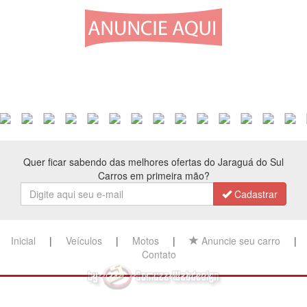
Quer ficar sabendo das melhores ofertas do Jaraguá do Sul
Carros em primeira mão?
Cadastrar
Inicial
|
Veículos
|
Motos
|
Anuncie seu carro
|
Contato