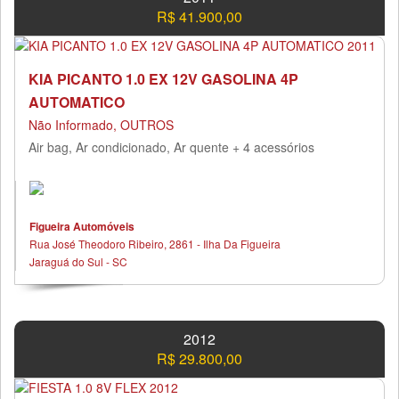
R$ 41.900,00
KIA PICANTO 1.0 EX 12V GASOLINA 4P
AUTOMATICO
Não Informado, OUTROS
Air bag, Ar condicionado, Ar quente + 4 acessórios
Figueira Automóveis
Rua José Theodoro Ribeiro, 2861 - Ilha Da Figueira
Jaraguá do Sul - SC
2012
R$ 29.800,00