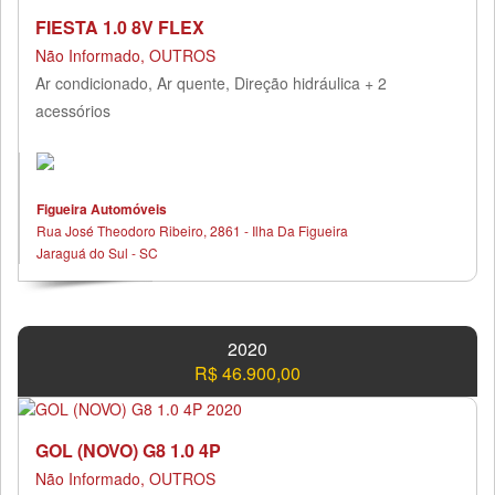
FIESTA 1.0 8V FLEX
Não Informado, OUTROS
Ar condicionado, Ar quente, Direção hidráulica + 2
acessórios
Figueira Automóveis
Rua José Theodoro Ribeiro, 2861 - Ilha Da Figueira
Jaraguá do Sul - SC
2020
R$ 46.900,00
GOL (NOVO) G8 1.0 4P
Não Informado, OUTROS