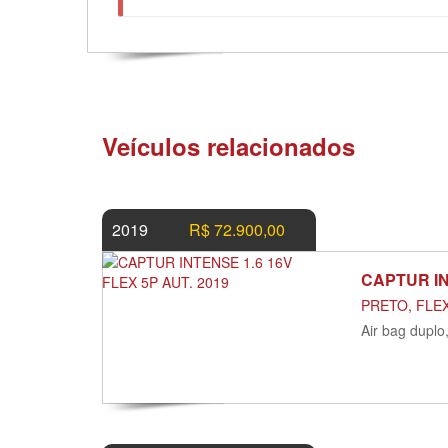
Veículos relacionados
2019
R$ 72.900,00
CAPTUR IN
PRETO, FLEX
Air bag duplo