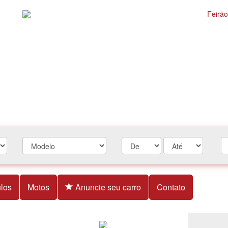
los
Motos
Anuncie seu carro
Contato