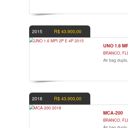
2015
R$ 43.900,00
UNO 1.6 MP
BRANCO, FLE
Air bag duplo
2018
R$ 43.900,00
MCA-200
BRANCO, FLE
Air bag duplo