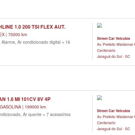
LINE 1.0 200 TSI FLEX AUT.
X | 70000 km
Street Car Veiculos
, Alarme, Ar condicionado digital + 16
Av. Prefeito Waldemar 
Centenario
Jaraguá do Sul - SC
N 1.6 MI 101CV 8V 4P
GASOLINA | 199000 km
Street Car Veiculos
ndicionado, Ar quente + 7 acessórios
Av. Prefeito Waldemar 
Centenario
Jaraguá do Sul - SC