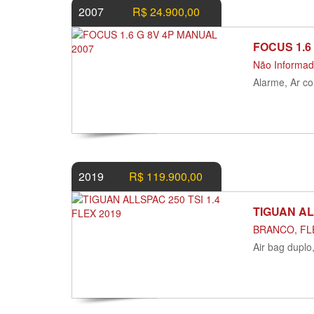
2007
R$ 24.900,00
FOCUS 1.6
Não Informa
Alarme, Ar co
2019
R$ 119.900,00
TIGUAN AL
BRANCO, FLE
Air bag duplo