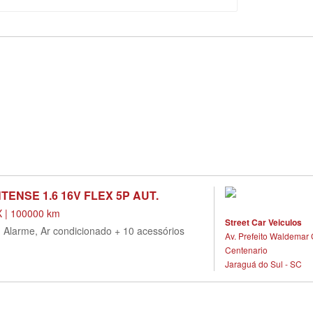
TENSE 1.6 16V FLEX 5P AUT.
 | 100000 km
Street Car Veiculos
, Alarme, Ar condicionado + 10 acessórios
Av. Prefeito Waldemar 
Centenario
Jaraguá do Sul - SC