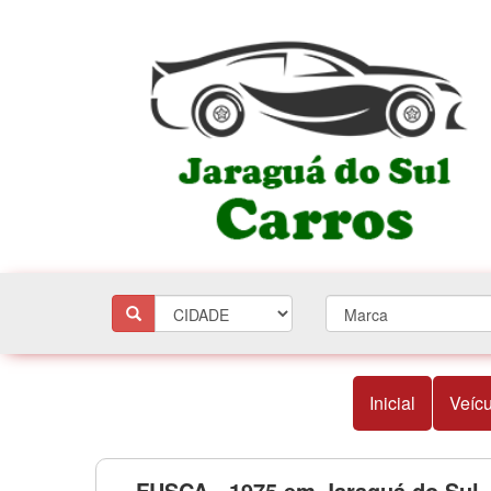
Inicial
Veícu
FUSCA - 1975 em Jaraguá do Sul