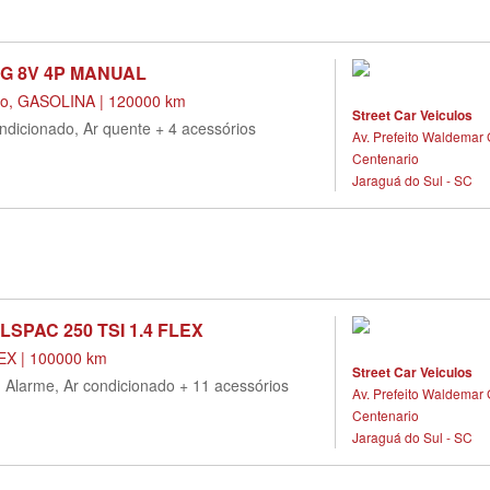
 G 8V 4P MANUAL
do, GASOLINA | 120000 km
Street Car Veiculos
ndicionado, Ar quente + 4 acessórios
Av. Prefeito Waldemar 
Centenario
Jaraguá do Sul - SC
LSPAC 250 TSI 1.4 FLEX
X | 100000 km
Street Car Veiculos
, Alarme, Ar condicionado + 11 acessórios
Av. Prefeito Waldemar 
Centenario
Jaraguá do Sul - SC