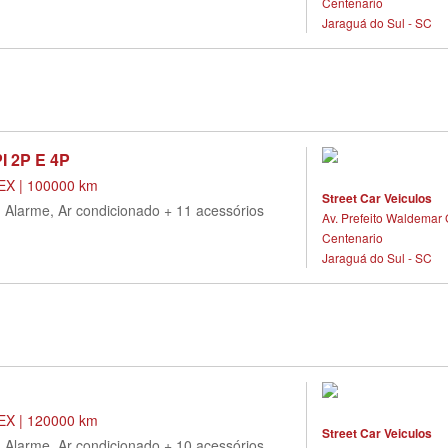
Centenario
Jaraguá do Sul - SC
I 2P E 4P
X | 100000 km
Street Car Veiculos
, Alarme, Ar condicionado + 11 acessórios
Av. Prefeito Waldemar 
Centenario
Jaraguá do Sul - SC
X | 120000 km
Street Car Veiculos
, Alarme, Ar condicionado + 10 acessórios