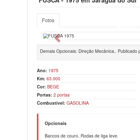
Fotos
Anterior
Demais Opcionais: Direção Mecânica.. Publicado p
Ano:
1975
Km:
63.000
Cor:
BEGE
Portas:
2 portas
Combustível:
GASOLINA
Opcionais
Bancos de couro, Rodas de liga leve.