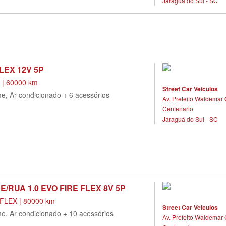
Jaraguá do Sul - SC
FLEX 12V 5P
 | 60000 km
Street Car Veiculos
me, Ar condicionado + 6 acessórios
Av. Prefeito Waldemar 
Centenario
Jaraguá do Sul - SC
E/RUA 1.0 EVO FIRE FLEX 8V 5P
LEX | 80000 km
Street Car Veiculos
me, Ar condicionado + 10 acessórios
Av. Prefeito Waldemar 