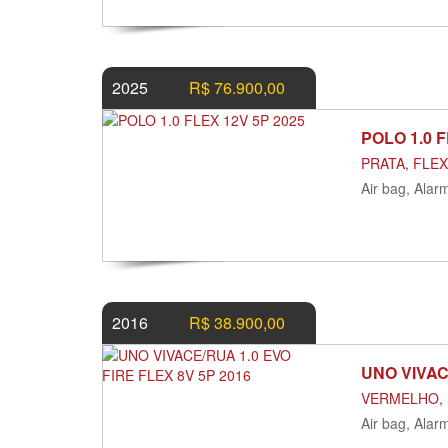
2025
R$ 76.900,00
POLO 1.0 
PRATA, FLEX
Air bag, Alar
2016
R$ 38.900,00
UNO VIVAC
VERMELHO, F
Air bag, Alar