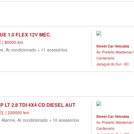
UE 1.0 FLEX 12V MEC.
 | 80000 km
Street Car Veiculos
me, Ar condicionado + 11 acessórios
Av. Prefeito Waldemar 
Centenario
Jaraguá do Sul - SC
P LT 2.8 TDI 4X4 CD DIESEL AUT
EL | 220000 km
Street Car Veiculos
, Alarme, Ar condicionado + 10 acessórios
Av. Prefeito Waldemar 
Centenario