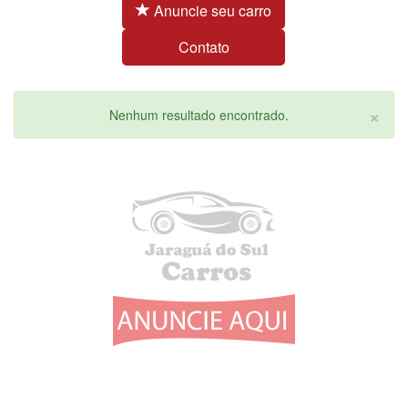
Anuncie seu carro
Contato
×
Nenhum resultado encontrado.