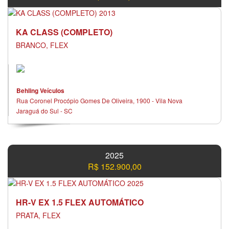
KA CLASS (COMPLETO)
BRANCO, FLEX
Behling Veículos
Rua Coronel Procópio Gomes De Oliveira, 1900 - Vila Nova
Jaraguá do Sul - SC
2025
R$ 152.900,00
HR-V EX 1.5 FLEX AUTOMÁTICO
PRATA, FLEX