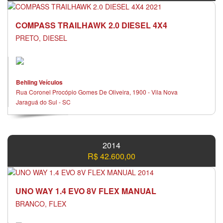
COMPASS TRAILHAWK 2.0 DIESEL 4X4
PRETO, DIESEL
Behling Veículos
Rua Coronel Procópio Gomes De Oliveira, 1900 - Vila Nova
Jaraguá do Sul - SC
2014
R$ 42.600,00
UNO WAY 1.4 EVO 8V FLEX MANUAL
BRANCO, FLEX