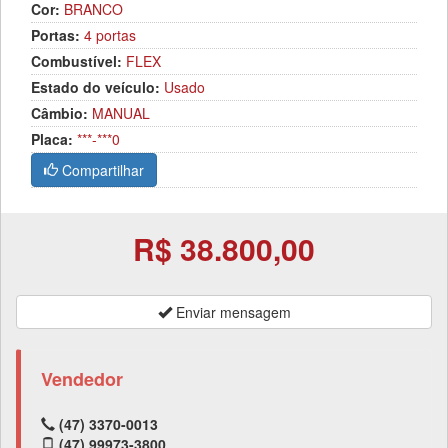
Cor:
BRANCO
Portas:
4 portas
Combustível:
FLEX
Estado do veículo:
Usado
Câmbio:
MANUAL
Placa:
***-***0
Compartilhar
R$ 38.800,00
Enviar mensagem
Vendedor
(47) 3370-0013
(47) 99973-3800