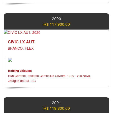
2020
R$ 117.900,00
CIVIC LX AUT.
BRANCO, FLEX
Behling Veículos
Rua Coronel Procópio Gomes De Oliveira, 1900 - Vila Nova
Jaraguá do Sul - SC
2021
R$ 119.800,00