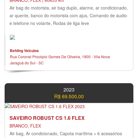
BRANCO, FLEX | 60453 km
Air bag do motorista, air bag duplo, alarme, ar condicionado,
ar quente, banco do motorista com ajus, Comando de áudio
e telefone no volante, Rodas de liga leve
Behling Veículos
Rua Coronel Procópio Gomes De Oliveira, 1900 - Vila Nova
Jaraguá do Sul - SC
2023
R$ 69.500,00
SAVEIRO ROBUST CS 1.6 FLEX
BRANCO, FLEX
Air bag, Ar condicionado, Capota marítima + 6 acessórios