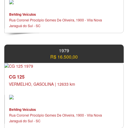
Behling Veículos
Rua Coronel Procópio Gomes De Oliveira, 1900 - Vila Nova
Jaraguá do Sul - SC
1979
R$ 16.500,00
CG 125
VERMELHO, GASOLINA | 12633 km
Behling Veículos
Rua Coronel Procópio Gomes De Oliveira, 1900 - Vila Nova
Jaraguá do Sul - SC