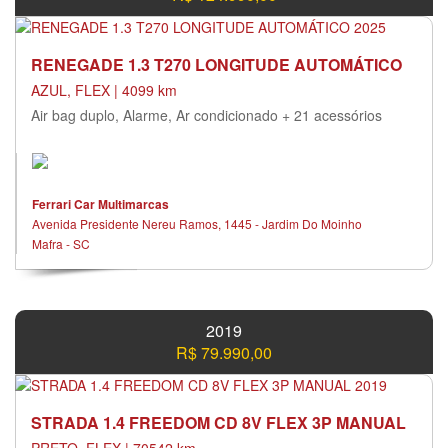
RENEGADE 1.3 T270 LONGITUDE AUTOMÁTICO
AZUL, FLEX | 4099 km
Air bag duplo, Alarme, Ar condicionado + 21 acessórios
Ferrari Car Multimarcas
Avenida Presidente Nereu Ramos, 1445 - Jardim Do Moinho
Mafra - SC
2019
R$ 79.990,00
STRADA 1.4 FREEDOM CD 8V FLEX 3P MANUAL