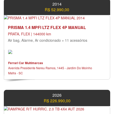
2014
R$ 52.990,00
PRISMA 1.4 MPFI LTZ FLEX 4P MANUAL
PRATA, FLEX | 144000 km
Air bag, Alarme, Ar condicionado + 11 acessórios
Ferrari Car Multimarcas
Avenida Presidente Nereu Ramos, 1445 - Jardim Do Moinho
Mafra - SC
2026
R$ 226.990,00