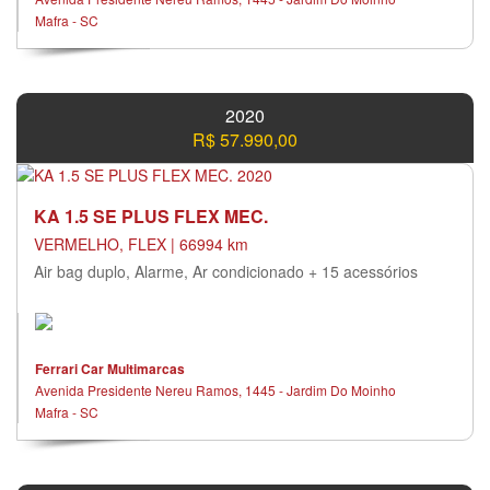
Mafra - SC
2020
R$ 57.990,00
KA 1.5 SE PLUS FLEX MEC.
VERMELHO, FLEX | 66994 km
Air bag duplo, Alarme, Ar condicionado + 15 acessórios
Ferrari Car Multimarcas
Avenida Presidente Nereu Ramos, 1445 - Jardim Do Moinho
Mafra - SC