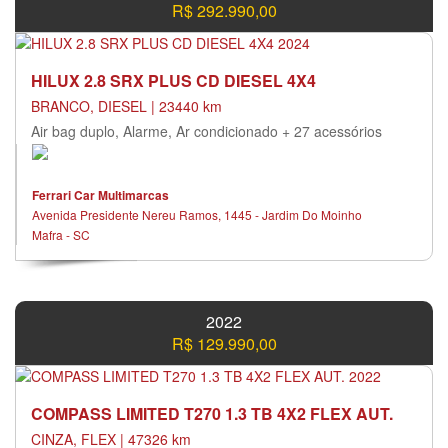
R$ 292.990,00
HILUX 2.8 SRX PLUS CD DIESEL 4X4
BRANCO, DIESEL | 23440 km
Air bag duplo, Alarme, Ar condicionado + 27 acessórios
Ferrari Car Multimarcas
Avenida Presidente Nereu Ramos, 1445 - Jardim Do Moinho
Mafra - SC
2022
R$ 129.990,00
COMPASS LIMITED T270 1.3 TB 4X2 FLEX AUT.
CINZA, FLEX | 47326 km