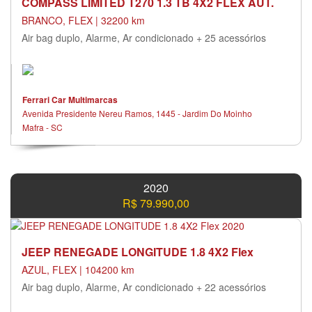
COMPASS LIMITED T270 1.3 TB 4X2 FLEX AUT.
BRANCO, FLEX | 32200 km
Air bag duplo, Alarme, Ar condicionado + 25 acessórios
Ferrari Car Multimarcas
Avenida Presidente Nereu Ramos, 1445 - Jardim Do Moinho
Mafra - SC
2020
R$ 79.990,00
JEEP RENEGADE LONGITUDE 1.8 4X2 Flex
AZUL, FLEX | 104200 km
Air bag duplo, Alarme, Ar condicionado + 22 acessórios