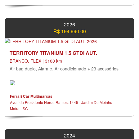
2026
R$ 194.990,00
TERRITORY TITANIUM 1.5 GTDI AUT.
BRANCO, FLEX | 3100 km
Air bag duplo, Alarme, Ar condicionado + 23 acessórios
Ferrari Car Multimarcas
Avenida Presidente Nereu Ramos, 1445 - Jardim Do Moinho
Mafra - SC
2024