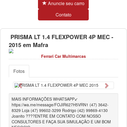
Anuncie seu carro
Contato
PRISMA LT 1.4 FLEXPOWER 4P MEC -
2015 em Mafra
Ferrari Car Multimarcas
Fotos
Anterior
Próximo
MAIS INFORMAÇÕES WHATSAPP↙️
https://wa.me/message/FOJIR627H5VRN1 (47) 3642-
8329 Loja (47) 99602-3299 Rodrigo (42) 99869-4130
Joanito ????ENTRE EM CONTATO COM NOSSO
CONSULTORES E FAÇA SUA SIMULAÇÃO E UM BOM