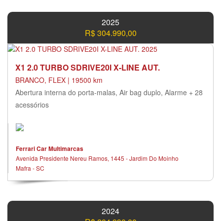
2025
R$ 304.990,00
X1 2.0 TURBO SDRIVE20I X-LINE AUT.
BRANCO, FLEX | 19500 km
Abertura interna do porta-malas, Air bag duplo, Alarme + 28
acessórios
Ferrari Car Multimarcas
Avenida Presidente Nereu Ramos, 1445 - Jardim Do Moinho
Mafra - SC
2024