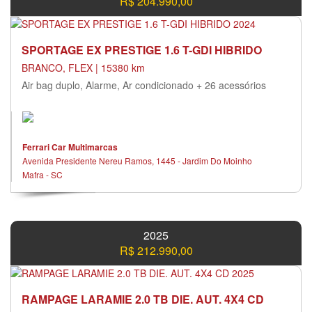
R$ 204.990,00
SPORTAGE EX PRESTIGE 1.6 T-GDI HIBRIDO
BRANCO, FLEX | 15380 km
Air bag duplo, Alarme, Ar condicionado + 26 acessórios
Ferrari Car Multimarcas
Avenida Presidente Nereu Ramos, 1445 - Jardim Do Moinho
Mafra - SC
2025
R$ 212.990,00
RAMPAGE LARAMIE 2.0 TB DIE. AUT. 4X4 CD