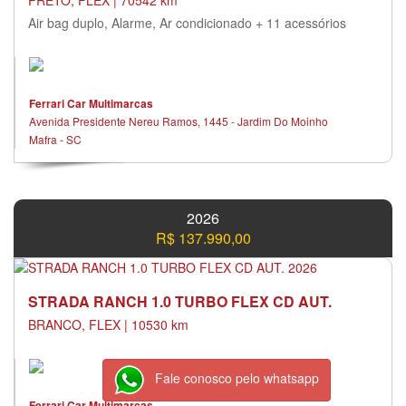
PRETO, FLEX | 70542 km
Air bag duplo, Alarme, Ar condicionado + 11 acessórios
Ferrari Car Multimarcas
Avenida Presidente Nereu Ramos, 1445 - Jardim Do Moinho
Mafra - SC
2026
R$ 137.990,00
STRADA RANCH 1.0 TURBO FLEX CD AUT.
BRANCO, FLEX | 10530 km
Fale conosco pelo whatsapp
Ferrari Car Multimarcas