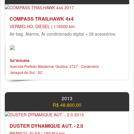
COMPASS TRAILHAWK 4x4
VERMELHO, DIESEL | 116000 km
Air bag, Alarme, Ar condicionado digital + 28 acessórios
Sd Veículos
Avenida Prefeito Waldemar Grubba, 3727 - Centenário
Jaraguá do Sul - SC
2013
R$ 48.800,00
DUSTER DYNAMIQUE AUT. - 2.0
BRANCO, FLEX | 156254 km