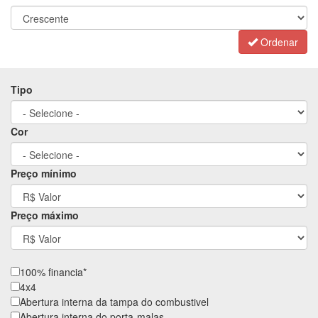
Ordenar
Tipo
Cor
Preço mínimo
Preço máximo
100% financia*
4x4
Abertura interna da tampa do combustivel
Abertura interna do porta-malas