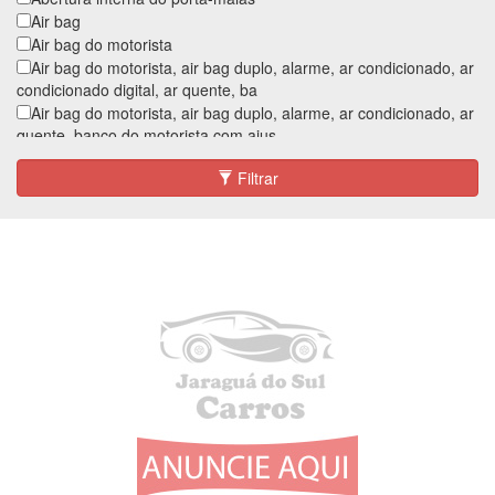
Air bag
Air bag do motorista
Air bag do motorista, air bag duplo, alarme, ar condicionado, ar
condicionado digital, ar quente, ba
Air bag do motorista, air bag duplo, alarme, ar condicionado, ar
quente, banco do motorista com ajus
Air bag do motorista, air bag duplo, alarme, ar condicionado, ar
Filtrar
quente, banco do motorista com ajus
Air bag do motorista, air bag duplo, alarme, ar condicionado,
banco do motorista com ajuste de altur
Air bag duplo
Alarme
Alarme, ar condicionado, ar quente, direção hidráulica, encosto
de cabeça traseiro, freio abs, kit g
Ar condicionado
Ar condicionado digital
Ar digital
Ar quente
Assistente de partida em rampa
Banco bi-partido
Banco do motorista com ajuste de altura